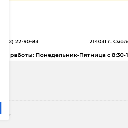
4812) 22-90-83
214031 г. Смол
им работы: Понедельник-Пятница с 8:30-1
йбой"