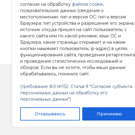
согласие на обработку
файлов cookie
,
пользовательских данных (сведения о
местоположении; тип и версия ОС; тип и версия
Браузера; тип устройства и разрешение его экрана;
источник откуда пришел на сайт пользователь; с
какого сайта или по какой рекламе; язык ОС и
Браузера; какие страницы открывает и на какие
Телефон для справок: +7 (
кнопки нажимает пользователь; ip-адрес) в целях
функционирования сайта, проведения ретаргетинга
Реж
и проведения статистических исследований и
обзоров. Если вы не хотите, чтобы ваши данные
обрабатывались, покиньте сайт.
(требование ФЗ №152. Статья 9 "Согласие субъекта
персональных данных на обработку его
персональных данных")
Отказываюсь
Принимаю
СОГБОУДО "Спортивная школа по хоккею с ша