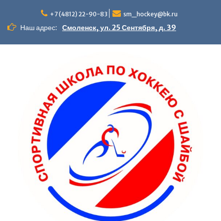
Перейти
к
+7 (4812) 22-90-83
sm_hockey@bk.ru
содержимому
Наш адрес:
Смоленск, ул. 25 Сентября, д. 39