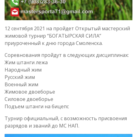
12 сентября 2021 на пройдет Открытый мастерский
жимовой турнир “БОГАТЫРСКАЯ СИЛА”
приуроченный к дню города Смоленска.
Соревнования пройдут в следующих дисциплинах:
Жим штанги лежа
Народный жим
Русский жим
Военный жим
Жимовое двоеборье
Силовое двоеборье
Подъем штанги на бицепс
Турнир официальный, с возможность присвоения
разрядов и званий до МС НАП.