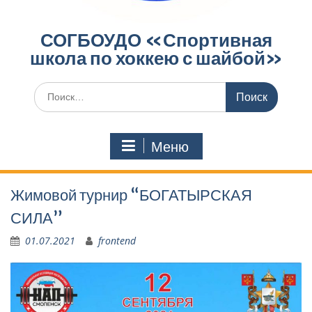
СОГБОУДО «‎Спортивная
школа по хоккею с шайбой»‎
Поиск
по:
Меню
Жимовой турнир “БОГАТЫРСКАЯ
СИЛА”
01.07.2021
frontend