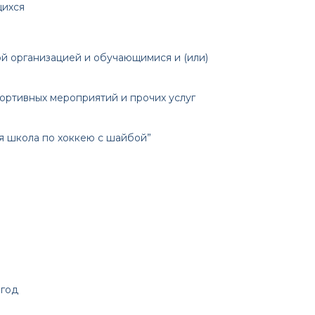
щихся
 организацией и обучающимися и (или)
ортивных мероприятий и прочих услуг
я школа по хоккею с шайбой”
 год