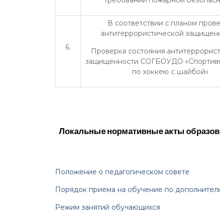
требований пожарной безопас
В соответствии с планом пров
антитеррористической защищенн
6.
Проверка состояния антитеррорис
защищенности СОГБОУДО «Спортив
по хоккею с шайбой»
Локальные нормативные акты образова
Положение о педагогическом совете
Порядок приема на обучение по дополнител
Режим занятий обучающихся