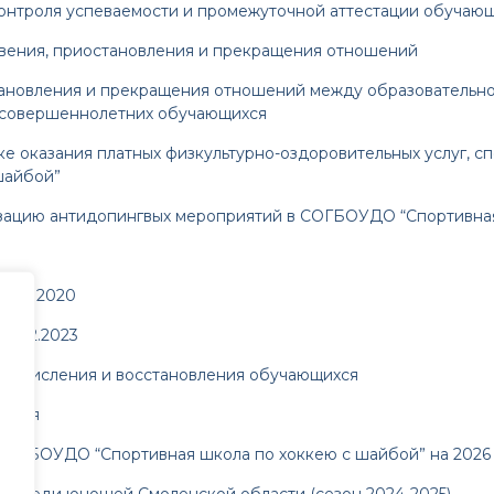
онтроля успеваемости и промежуточной аттестации обучаю
вения, приостановления и прекращения отношений
ановления и прекращения отношений между образовательной
есовершеннолетних обучающихся
 оказания платных физкультурно-оздоровительных услуг, сп
шайбой”
изацию антидопингвых мероприятий в СОГБОУДО “Спортивна
1.12.2020
0.12.2023
 отчисления и восстановления обучающихся
щихся
СОГБОУДО “Спортивная школа по хоккею с шайбой” на 2026