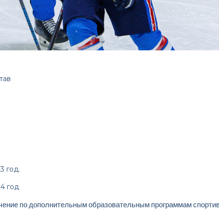
тав
3 год.
4 год
учение по дополнительным образовательным программам спортив