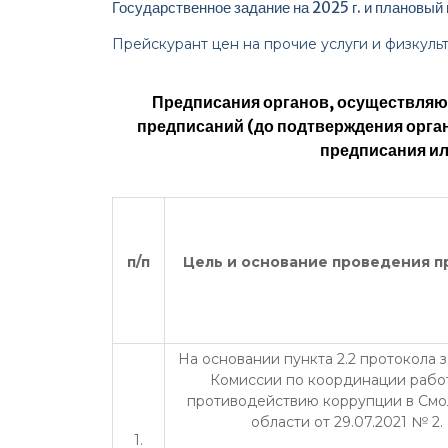
Государственное задание на 2025 г. и плановый
Прейскурант цен на прочие услуги и физкуль
Предписания органов, осуществляющ
предписаний (до подтверждения орга
предписания ил
п/п
Цель и основание проведения п
На основании пункта 2.2 протокола 
Комиссии по координации рабо
противодействию коррупции в См
области от 29.07.2021 № 2.
1.