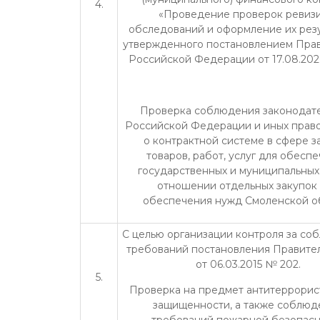
4.
«Проведение проверок ревизи
обследований и оформление их резу
утвержденного постановлением Прав
Российской Федерации от 17.08.202
Проверка соблюдения законодате
Российской Федерации и иных право
о контрактной системе в сфере з
товаров, работ, услуг для обесп
государственных и муниципальных
отношении отдельных закупок
обеспечения нужд Смоленской о
С целью организации контроля за с
требований постановления Правите
от 06.03.2015 № 202.
5.
Проверка на предмет антитеррорис
защищенности, а также соблюд