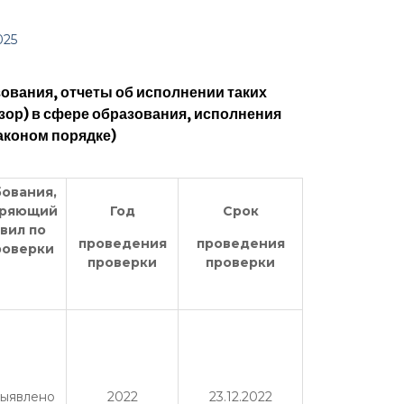
025
ования, отчеты об исполнении таких
ор) в сфере образования, исполнения
аконом порядке)
ования,
еряющий
Год
Срок
вил по
проведения
проведения
роверки
проверки
проверки
выявлено
2022
23.12.2022