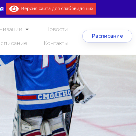
Версия сайта для слабовидящих
анизации
Новости
Расписание
асписание
Контакты