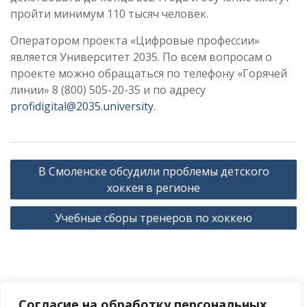
пройти минимум 110 тысяч человек.
Оператором проекта «Цифровые профессии»
является Университет 2035. По всем вопросам о
проекте можно обращаться по телефону «Горячей
линии» 8 (800) 505-20-35 и по адресу
profidigital@2035.university
.
Навигация
В Смоленске обсудили проблемы детского
по
хоккея в регионе
записям
Учебные сборы тренеров по хоккею
Согласие на обработку персональных