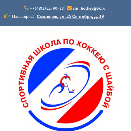
Перейти
к
+7 (4812) 22-90-83
sm_hockey@bk.ru
содержимому
Наш адрес:
Смоленск, ул. 25 Сентября, д. 39