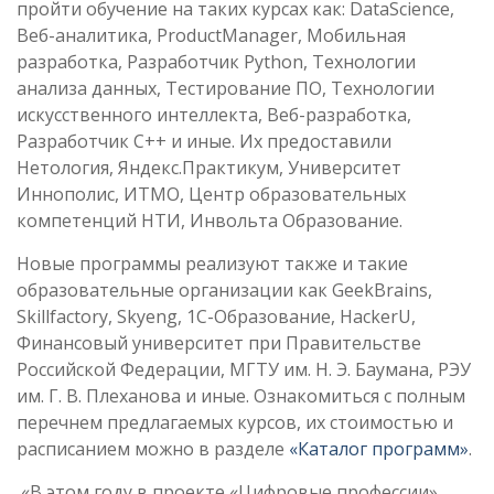
пройти обучение на таких курсах как: DataScience,
Веб-аналитика, ProductManager, Мобильная
разработка, Разработчик Python, Технологии
анализа данных, Тестирование ПО, Технологии
искусственного интеллекта, Веб-разработка,
Разработчик C++ и иные. Их предоставили
Нетология, Яндекс.Практикум, Университет
Иннополис, ИТМО, Центр образовательных
компетенций НТИ, Инвольта Образование.
Новые программы реализуют также и такие
образовательные организации как GeekBrains,
Skillfactory, Skyeng, 1С-Образование, HackerU,
Финансовый университет при Правительстве
Российской Федерации, МГТУ им. Н. Э. Баумана, РЭУ
им. Г. В. Плеханова и иные. Ознакомиться с полным
перечнем предлагаемых курсов, их стоимостью и
расписанием можно в разделе
«Каталог программ»
.
«В этом году в проекте «Цифровые профессии»