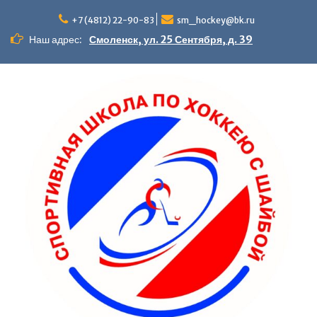
Перейти
к
+7 (4812) 22-90-83
sm_hockey@bk.ru
содержимому
Наш адрес:
Смоленск, ул. 25 Сентября, д. 39