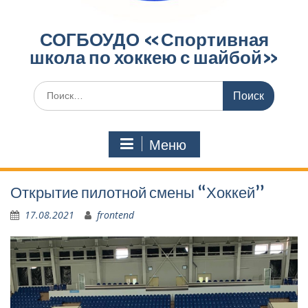
СОГБОУДО «‎Спортивная
школа по хоккею с шайбой»‎
Поиск
по:
Меню
Открытие пилотной смены “Хоккей”
17.08.2021
frontend