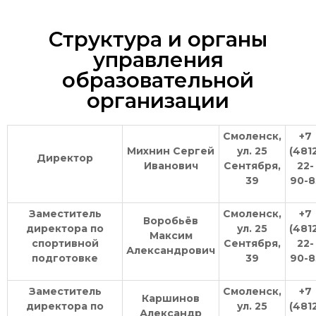
Структура и органы
управления
образовательной
организации
Смоленск,
+7
Михнин Сергей
ул. 25
(481
Директор
Иванович
Сентября,
22-
39
90-8
Заместитель
Смоленск,
+7
Воробьёв
директора по
ул. 25
(481
Максим
спортивной
Сентября,
22-
Александрович
подготовке
39
90-8
Заместитель
Смоленск,
+7
Каршинов
директора по
ул. 25
(481
Александр