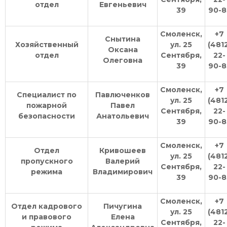
отдел
Евгеньевич
39
90-8
Смоленск,
+7
Снытина
Хозяйственный
ул. 25
(481
Оксана
отдел
Сентября,
22-
Олеговна
39
90-8
Смоленск,
+7
Специалист по
Павлюченков
ул. 25
(481
пожарной
Павел
Сентября,
22-
безопасности
Анатольевич
39
90-8
Смоленск,
+7
Отдел
Кривошеев
ул. 25
(481
пропускного
Валерий
Сентября,
22-
режима
Владимирович
39
90-8
Смоленск,
+7
Отдел кадрового
Пичугина
ул. 25
(481
и правового
Елена
Сентября,
22-