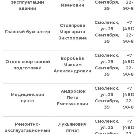
эксплуатации
Сентября,
22-
Иванович
зданий
39
90-8
Смоленск,
+7
Столярова
ул. 25
(481
Главный бухгалтер
Маргарита
Сентября,
22-
Викторовна
39
90-8
Смоленск,
+7
Воробьёв
Отдел спортивной
ул. 25
(481
Максим
подготовки
Сентября,
22-
Александрович
39
90-8
Смоленск,
+7
Андросюк
Медицинский
ул. 25
(481
Пётр
пункт
Сентября,
22-
Емельянович
39
90-8
Смоленск,
+7
Ремонтно-
Лукьянович
ул. 25
(481
эксплуатационный
Игнат
Сентября,
22-