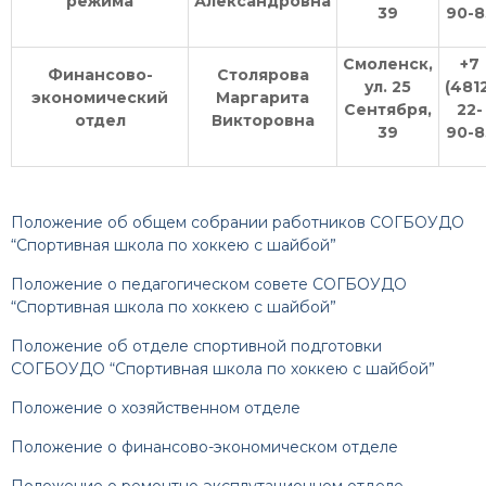
режима
Александровна
39
90-8
Смоленск,
+7
Финансово-
Столярова
ул. 25
(481
экономический
Маргарита
Сентября,
22-
отдел
Викторовна
39
90-8
Положение об общем собрании работников СОГБОУДО
“Спортивная школа по хоккею с шайбой”
П
оложение о педагогическом совете СОГБОУДО
“Спортивная школа по хоккею с шайбой”
Положение об отделе спортивной подготовки
СОГБОУДО “Спортивная школа по хоккею с шайбой”
Положение о хозяйственном отделе
Положение о финансово-экономическом отделе
Положение о ремонтно-эксплутационном отделе