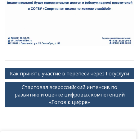
Навигация
Как принять участие в перепеси через Госуслуги
по
Стартовал всероссийский интенсив по
записям
развитию и оценке цифровых компетенций
«Готов к цифре»