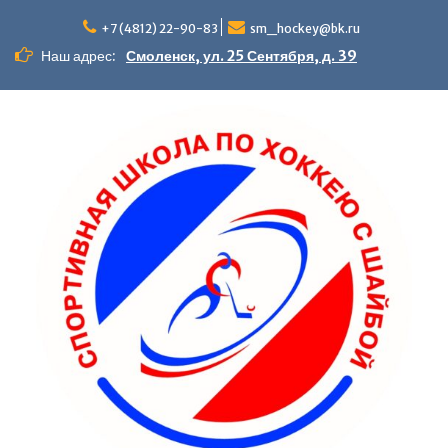
Перейти
к
+7 (4812) 22-90-83
sm_hockey@bk.ru
содержимому
Наш адрес:
Смоленск, ул. 25 Сентября, д. 39