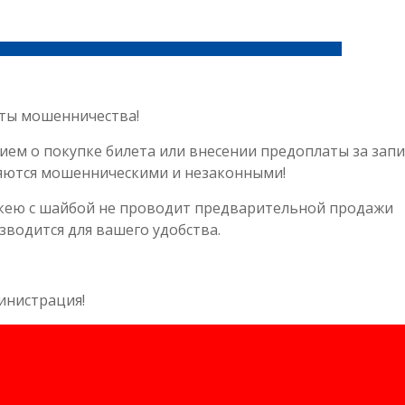
ты мошенничества!
ием о покупке билета или внесении предоплаты за запи
ляются мошенническими и незаконными!
кею с шайбой не проводит предварительной продажи
зводится для вашего удобства.
инистрация!