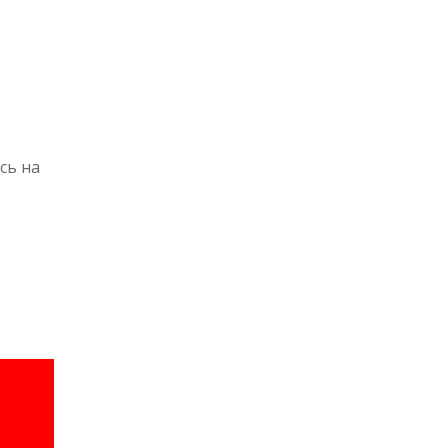
сь на