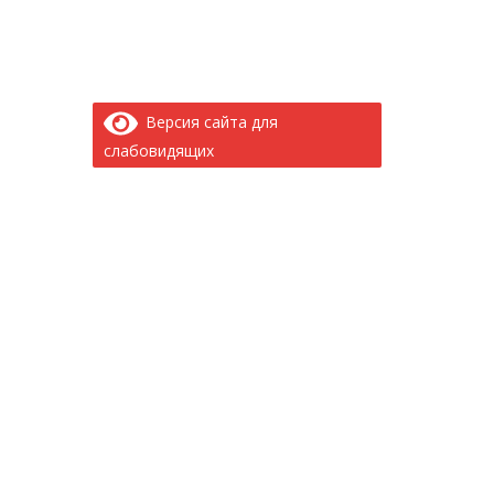
Версия сайта для
слабовидящих