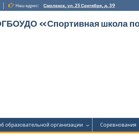
Наш адрес:
Смоленск, ул. 25 Сентября, д. 39
ГБОУДО «‎Спортивная школа по
об образовательной организации
Соревнования