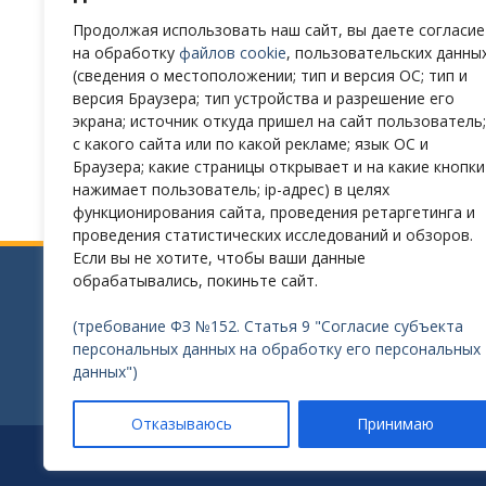
Продолжая использовать наш сайт, вы даете согласие
на обработку
файлов cookie
, пользовательских данны
(сведения о местоположении; тип и версия ОС; тип и
версия Браузера; тип устройства и разрешение его
Навигация
Стартовал всероссийский интенсив по р
экрана; источник откуда пришел на сайт пользователь;
и оценке цифровых компетенций «Готов
по
с какого сайта или по какой рекламе; язык ОС и
цифре»
Браузера; какие страницы открывает и на какие кнопки
записям
нажимает пользователь; ip-адрес) в целях
функционирования сайта, проведения ретаргетинга и
проведения статистических исследований и обзоров.
Если вы не хотите, чтобы ваши данные
обрабатывались, покиньте сайт.
Сайт разработан в соответствии с требованиями
(требование ФЗ №152. Статья 9 "Согласие субъекта
Требования к структуре официального сайта обр
персональных данных на обработку его персональных
утверждены Приказом Рособрнадзора от 14.08.2
данных")
Отказываюсь
Принимаю
Раз