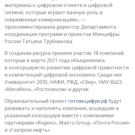
материалы о цифровом этикете и цифровой
гигиене, которые играют важную роль в
современных коммуникациях», —
прокомментировала директор Департамента
координации программ и проектов Минцифры
России Татьяна Трубникова.
В создании ресурса приняли участие 18 компаний,
которые в марте 2021 года объединились
в консорциум по развитию цифровой грамотности
и компетенций цифровой экономики. Среди них
Университет 2035, НАФИ, РЖД, «Сбер», НИУ ВШЭ,
«МегаФон», «Ростелеком» и другие.
Образовательный проект
готовкцифре.рф
будут
развивать и наполнять компании, вошедшие в
указанный консорциум вместе с компаниями-
партнерами «Яндекс», Mail.ru Group, «Почта России»
и «Газпром нефть».