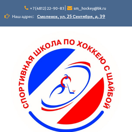
Перейти
к
+7 (4812) 22-90-83
sm_hockey@bk.ru
содержимому
Наш адрес:
Смоленск, ул. 25 Сентября, д. 39