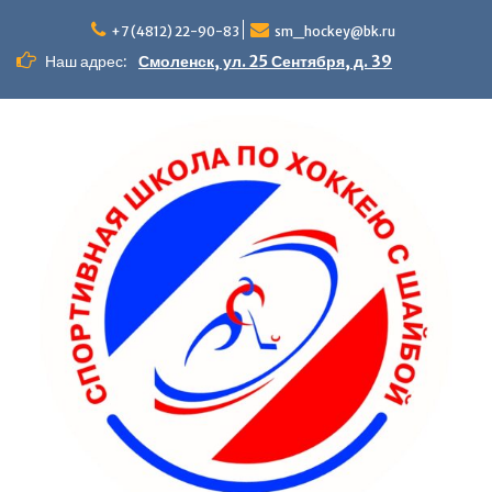
Перейти
к
+7 (4812) 22-90-83
sm_hockey@bk.ru
содержимому
Наш адрес:
Смоленск, ул. 25 Сентября, д. 39