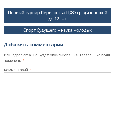
Навигация
Первый турнир Первенства ЦФО среди юношей
по
до 12 лет
записям
Спорт будущего – наука молодых
Добавить комментарий
Ваш адрес email не будет опубликован.
Обязательные поля
помечены
*
Комментарий
*