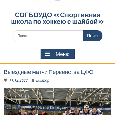
СОГБОУДО «‎Спортивная
школа по хоккею с шайбой»‎
Поиск
по:
Меню
Выездные матчи Первенства ЦФО
11.12.2023
Виктор