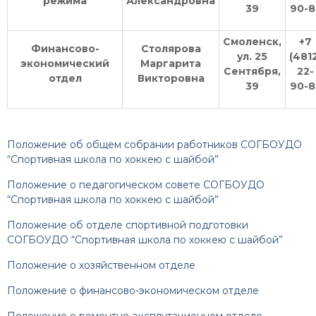
режима
Александровна
39
90-8
Смоленск,
+7
Финансово-
Столярова
ул. 25
(481
экономический
Маргарита
Сентября,
22-
отдел
Викторовна
39
90-8
Положение об общем собрании работников СОГБОУДО
“Спортивная школа по хоккею с шайбой”
П
оложение о педагогическом совете СОГБОУДО
“Спортивная школа по хоккею с шайбой”
Положение об отделе спортивной подготовки
СОГБОУДО “Спортивная школа по хоккею с шайбой”
Положение о хозяйственном отделе
Положение о финансово-экономическом отделе
Положение о ремонтно-эксплутационном отделе