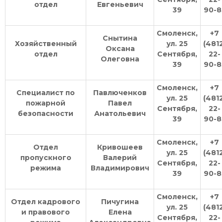
отдел
Евгеньевич
39
90-8
Смоленск,
+7
Снытина
Хозяйственный
ул. 25
(481
Оксана
отдел
Сентября,
22-
Олеговна
39
90-8
Смоленск,
+7
Специалист по
Павлюченков
ул. 25
(481
пожарной
Павел
Сентября,
22-
безопасности
Анатольевич
39
90-8
Смоленск,
+7
Отдел
Кривошеев
ул. 25
(481
пропускного
Валерий
Сентября,
22-
режима
Владимирович
39
90-8
Смоленск,
+7
Отдел кадрового
Пичугина
ул. 25
(481
и правового
Елена
Сентября,
22-