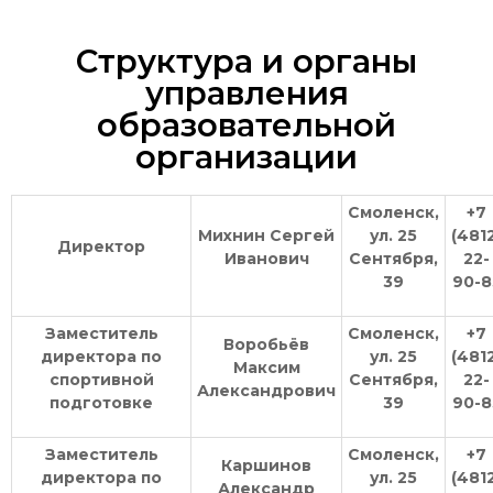
Структура и органы
управления
образовательной
организации
Смоленск,
+7
Михнин Сергей
ул. 25
(481
Директор
Иванович
Сентября,
22-
39
90-8
Заместитель
Смоленск,
+7
Воробьёв
директора по
ул. 25
(481
Максим
спортивной
Сентября,
22-
Александрович
подготовке
39
90-8
Заместитель
Смоленск,
+7
Каршинов
директора по
ул. 25
(481
Александр