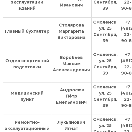
эксплуатации
Сентября,
22-
Иванович
зданий
39
90-8
Смоленск,
+7
Столярова
ул. 25
(481
Главный бухгалтер
Маргарита
Сентября,
22-
Викторовна
39
90-8
Смоленск,
+7
Воробьёв
Отдел спортивной
ул. 25
(481
Максим
подготовки
Сентября,
22-
Александрович
39
90-8
Смоленск,
+7
Андросюк
Медицинский
ул. 25
(481
Пётр
пункт
Сентября,
22-
Емельянович
39
90-8
Смоленск,
+7
Ремонтно-
Лукьянович
ул. 25
(481
эксплуатационный
Игнат
Сентября,
22-