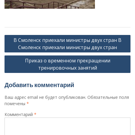
Навигация
В Смоленск приехали министры двух стран В
по
Смоленск приехали министры двух стран
записям
Приказ о временном прекращении
тренировочных занятий
Добавить комментарий
Ваш адрес email не будет опубликован.
Обязательные поля
помечены
*
Комментарий
*