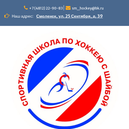
Перейти
к
+7 (4812) 22-90-83
sm_hockey@bk.ru
содержимому
Наш адрес:
Смоленск, ул. 25 Сентября, д. 39