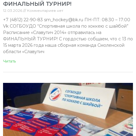
ФИНАЛЬНЫЙ ТУРНИР!
12.03.2026
Комментариев нет
+7 (4812) 22-90-83 sm_hockey@bk.ru ПН-ПТ: 08:30 – 17:00
Vk СОГБОУДО “Спортивная школа по хоккею с шайбой”
Расписание «Славутич 2014» отправилась на
ФИНАЛЬНЫЙ ТУРНИР! С гордостью собщаем, что с 13 по
15 марта 2026 года наша сборная команда Смоленской
области «Славутич
Читать