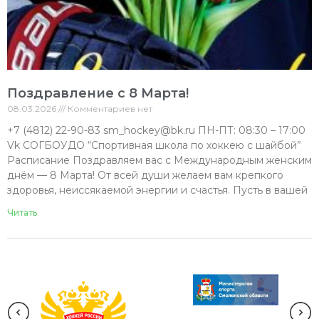
Поздравление с 8 Марта!
08.03.2026
Комментариев нет
+7 (4812) 22-90-83 sm_hockey@bk.ru ПН-ПТ: 08:30 – 17:00
Vk СОГБОУДО “Спортивная школа по хоккею с шайбой”
Расписание Поздравляем вас с Международным женским
днём — 8 Марта! От всей души желаем вам крепкого
здоровья, неиссякаемой энергии и счастья. Пусть в вашей
Читать