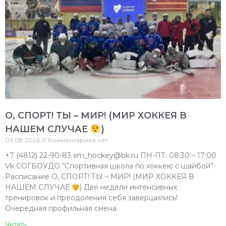
О, СПОРТ! ТЫ – МИР! (МИР ХОККЕЯ В
НАШЕМ СЛУЧАЕ
)
03.08.2026
Комментариев нет
+7 (4812) 22-90-83 sm_hockey@bk.ru ПН-ПТ: 08:30 – 17:00
Vk СОГБОУДО “Спортивная школа по хоккею с шайбой”
Расписание О, СПОРТ! ТЫ – МИР! (МИР ХОККЕЯ В
НАШЕМ СЛУЧАЕ
) Две недели интенсивных
тренировок и преодоления себя завершились!
Очередная профильная смена
Читать