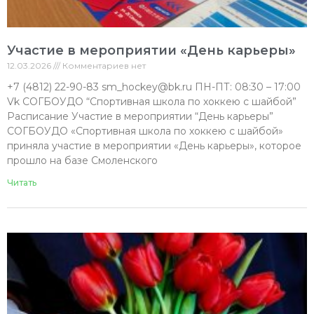
Участие в мероприятии «День карьеры»
12.03.2026
Комментариев нет
+7 (4812) 22-90-83 sm_hockey@bk.ru ПН-ПТ: 08:30 – 17:00
Vk СОГБОУДО “Спортивная школа по хоккею с шайбой”
Расписание Участие в мероприятии “День карьеры”
СОГБОУДО «Спортивная школа по хоккею с шайбой»
приняла участие в мероприятии «День карьеры», которое
прошло на базе Смоленского
Читать