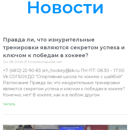
Новости
Правда ли, что изнурительные
тренировки являются секретом успеха и
ключом к победам в хокеее?
04.08.2026
Комментариев нет
+7 (4812) 22-90-83 sm_hockey@bk.ru ПН-ПТ: 08:30 – 17:00
Vk СОГБОУДО “Спортивная школа по хоккею с шайбой”
Расписание Правда ли, что изнурительные тренировки
являются секретом успеха и ключом к победам в хокеее?
‍Конечно, нет! В хокеее, как и в любом другом
Читать