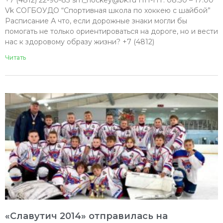
+7 (4812) 22-90-83 sm_hockey@bk.ru ПН-ПТ: 08:30 – 17:00
Vk СОГБОУДО “Спортивная школа по хоккею с шайбой”
Расписание А что, если дорожные знаки могли бы
помогать не только ориентироваться на дороге, но и вести
нас к здоровому образу жизни? +7 (4812)
Читать
«Славутич 2014» отправилась на