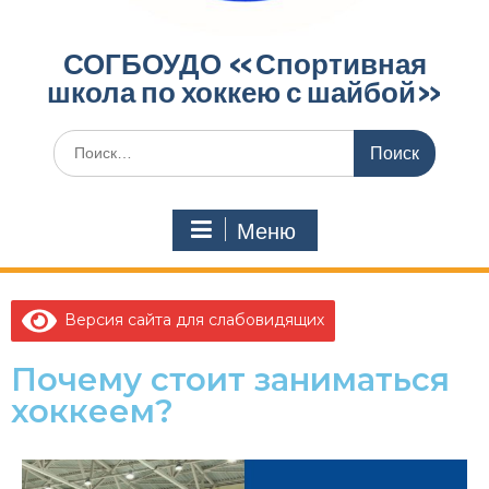
СОГБОУДО «‎Спортивная
школа по хоккею с шайбой»‎
Меню
Версия сайта для слабовидящих
Почему стоит заниматься
хоккеем?