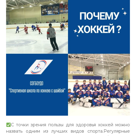
С точки зрения пользы для здоровья хоккей можно
назвать одним из лучших видов спорта.Регулярные