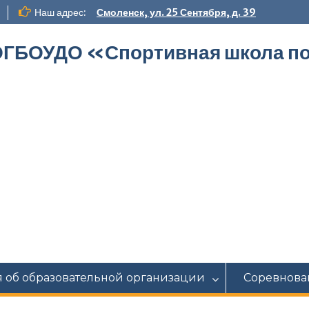
Наш адрес:
Смоленск, ул. 25 Сентября, д. 39
ГБОУДО «‎Спортивная школа по
 об образовательной организации
Соревнова