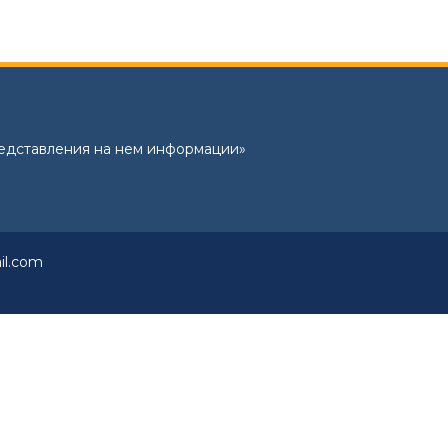
редставления на нем информации»
il.com