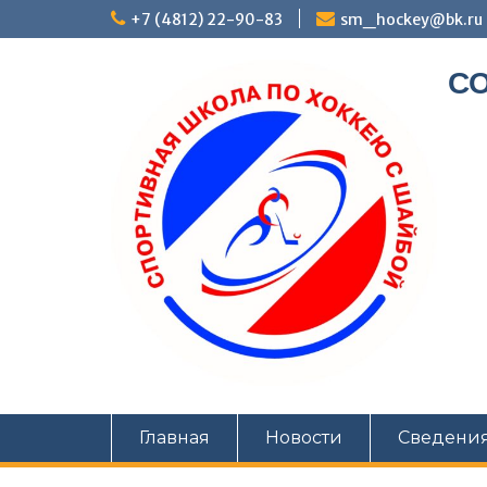
+7 (4812) 22-90-83
sm_hockey@bk.ru
СО
Главная
Новости
Сведения