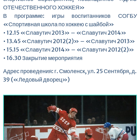
ОТЕЧЕСТВЕННОГО ХОККЕЯ»
В программе: игры воспитанников СОГБУ
«Спортивная школа по хоккею с шайбой»
• 12.15 «Славутич 2013» – «Славутич 2014»
• 13.45 «Славутич 2012(2)» – «Славутич 2013»
• 15.15 «Славутич 2014» – «Славутич 2012(2)»
• 16.30 Закрытие мероприятия
Адрес проведения: г. Смоленск, ул. 25 Сентября, д.
39 («Ледовый дворец»)