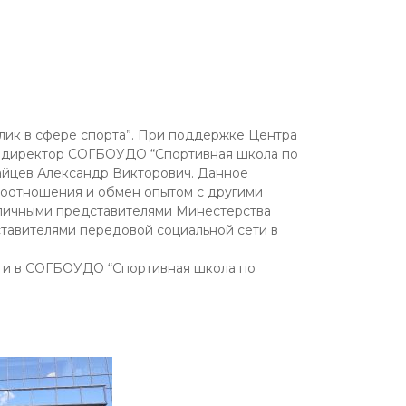
блик в сфере спорта”. При поддержке Центра
ие директор СОГБОУДО “Спортивная школа по
айцев Александр Викторович. Данное
моотношения и обмен опытом с другими
зличными представителями Минестерства
ставителями передовой социальной сети в
ости в СОГБОУДО “Спортивная школа по