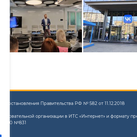
и Постановления Правительства РФ № 582 от 11.12.2018
образовательной организации в ИТС «Интернет» и формату п
8.2020 №831