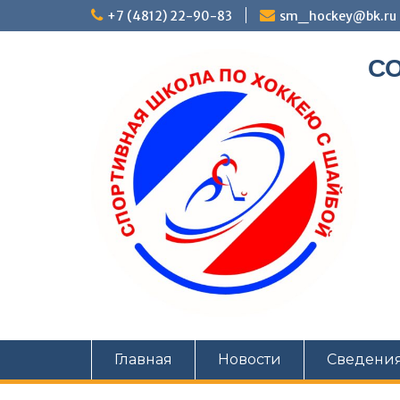
+7 (4812) 22-90-83
sm_hockey@bk.ru
СО
Главная
Новости
Сведения