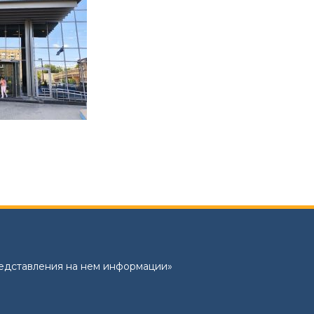
редставления на нем информации»