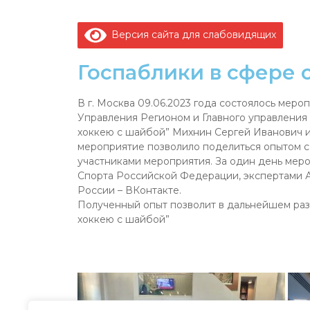
Версия сайта для слабовидящих
Госпаблики в сфере 
В г. Москва 09.06.2023 года состоялось мер
Управления Регионом и Главного управления
хоккею с шайбой” Михнин Сергей Иванович и
мероприятие позволило поделиться опытом с
участниками мероприятия. За один день мер
Спорта Российской Федерации, экспертами АН
России – ВКонтакте.
Полученный опыт позволит в дальнейшем раз
хоккею с шайбой”