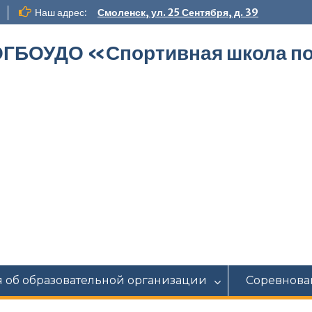
Наш адрес:
Смоленск, ул. 25 Сентября, д. 39
ГБОУДО «‎Спортивная школа по
 об образовательной организации
Соревнова