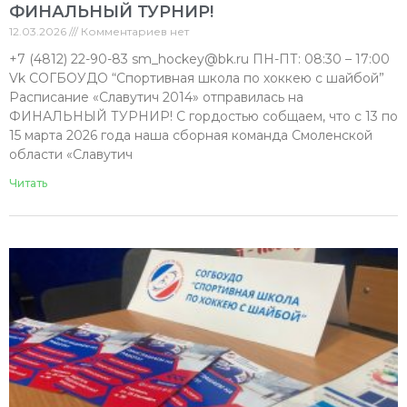
ФИНАЛЬНЫЙ ТУРНИР!
12.03.2026
Комментариев нет
+7 (4812) 22-90-83 sm_hockey@bk.ru ПН-ПТ: 08:30 – 17:00
Vk СОГБОУДО “Спортивная школа по хоккею с шайбой”
Расписание «Славутич 2014» отправилась на
ФИНАЛЬНЫЙ ТУРНИР! С гордостью собщаем, что с 13 по
15 марта 2026 года наша сборная команда Смоленской
области «Славутич
Читать