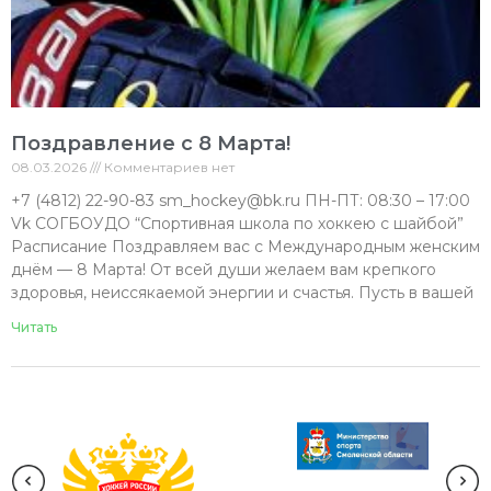
Поздравление с 8 Марта!
08.03.2026
Комментариев нет
+7 (4812) 22-90-83 sm_hockey@bk.ru ПН-ПТ: 08:30 – 17:00
Vk СОГБОУДО “Спортивная школа по хоккею с шайбой”
Расписание Поздравляем вас с Международным женским
днём — 8 Марта! От всей души желаем вам крепкого
здоровья, неиссякаемой энергии и счастья. Пусть в вашей
Читать