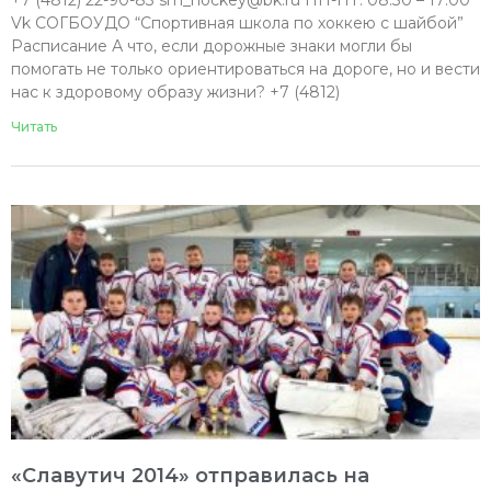
+7 (4812) 22-90-83 sm_hockey@bk.ru ПН-ПТ: 08:30 – 17:00
Vk СОГБОУДО “Спортивная школа по хоккею с шайбой”
Расписание А что, если дорожные знаки могли бы
помогать не только ориентироваться на дороге, но и вести
нас к здоровому образу жизни? +7 (4812)
Читать
«Славутич 2014» отправилась на