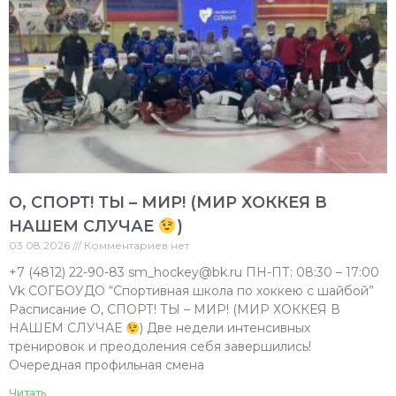
О, СПОРТ! ТЫ – МИР! (МИР ХОККЕЯ В
НАШЕМ СЛУЧАЕ
)
03.08.2026
Комментариев нет
+7 (4812) 22-90-83 sm_hockey@bk.ru ПН-ПТ: 08:30 – 17:00
Vk СОГБОУДО “Спортивная школа по хоккею с шайбой”
Расписание О, СПОРТ! ТЫ – МИР! (МИР ХОККЕЯ В
НАШЕМ СЛУЧАЕ
) Две недели интенсивных
тренировок и преодоления себя завершились!
Очередная профильная смена
Читать