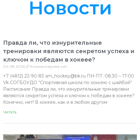
Новости
Правда ли, что изнурительные
тренировки являются секретом успеха и
ключом к победам в хокеее?
04.08.2026
Комментариев нет
+7 (4812) 22-90-83 sm_hockey@bk.ru ПН-ПТ: 08:30 – 17:00
Vk СОГБОУДО “Спортивная школа по хоккею с шайбой”
Расписание Правда ли, что изнурительные тренировки
являются секретом успеха и ключом к победам в хокеее?
‍Конечно, нет! В хокеее, как и в любом другом
Читать