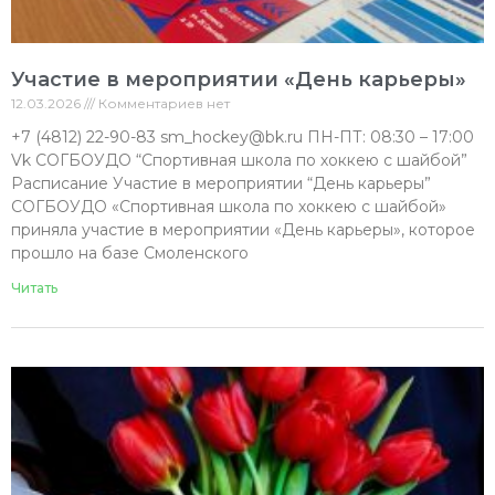
Участие в мероприятии «День карьеры»
12.03.2026
Комментариев нет
+7 (4812) 22-90-83 sm_hockey@bk.ru ПН-ПТ: 08:30 – 17:00
Vk СОГБОУДО “Спортивная школа по хоккею с шайбой”
Расписание Участие в мероприятии “День карьеры”
СОГБОУДО «Спортивная школа по хоккею с шайбой»
приняла участие в мероприятии «День карьеры», которое
прошло на базе Смоленского
Читать