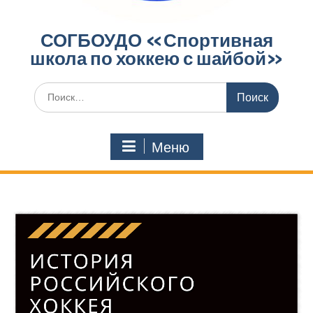
СОГБОУДО «‎Спортивная
школа по хоккею с шайбой»‎
Поиск
по:
Меню