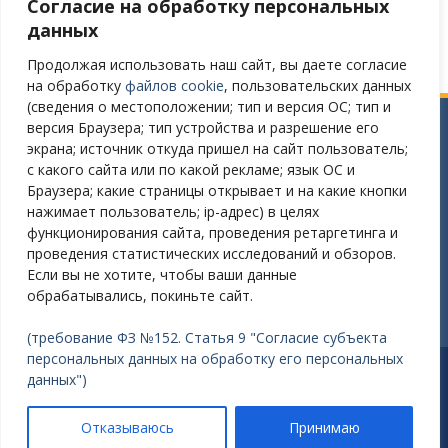
Согласие на обработку персональных
данных
Продолжая использовать наш сайт, вы даете согласие
на обработку
файлов cookie
, пользовательских данных
(сведения о местоположении; тип и версия ОС; тип и
версия Браузера; тип устройства и разрешение его
Сайт разработан в соответствии
экрана; источник откуда пришел на сайт пользователь;
с требованиями Постановления Правительства РФ № 582
с какого сайта или по какой рекламе; язык ОС и
от 11.12.2018
Браузера; какие страницы открывает и на какие кнопки
нажимает пользователь; ip-адрес) в целях
Требования к структуре официального сайта
функционирования сайта, проведения ретаргетинга и
образовательной организации в ИТС «Интернет»
проведения статистических исследований и обзоров.
и формату представления на нем информации»
Если вы не хотите, чтобы ваши данные
утверждены Приказом Рособрнадзора от 14.08.2020 №831
обрабатывались, покиньте сайт.
(требование ФЗ №152. Статья 9 "Согласие субъекта
персональных данных на обработку его персональных
Разработано: Зайцев Александр Викторович E-mail:
данных")
nordsouf@gmail.com
Работает на WordPress
|
Education Hub автор:
WEN
Отказываюсь
Принимаю
Themes