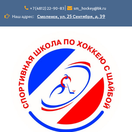
Перейти
к
+7 (4812) 22-90-83
sm_hockey@bk.ru
содержимому
Наш адрес:
Смоленск, ул. 25 Сентября, д. 39