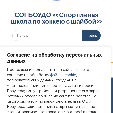
СОГБОУДО «‎Спортивная
школа по хоккею с шайбой»‎
Меню
Согласие на обработку персональных
данных
Продолжая использовать наш сайт, вы даете
согласие на обработку
файлов cookie
,
пользовательских данных (сведения о
местоположении; тип и версия ОС; тип и версия
Сайт разработан в соответствии
Браузера; тип устройства и разрешение его экрана;
с требованиями Постановления Правительства РФ №
источник откуда пришел на сайт пользователь; с
582 от 11.12.2018
какого сайта или по какой рекламе; язык ОС и
Браузера; какие страницы открывает и на какие
Требования к структуре официального сайта
кнопки нажимает пользователь; ip-адрес) в целях