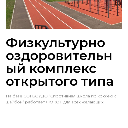
Физкультурно
оздоровительн
ый комплекс
открытого типа
На базе СОГБОУДО “Спортивная школа по хоккею с
шайбой” работает ФОКОТ для всех желающих.