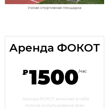
Умная спортивная площадка
Аренда ФОКОТ
1500
₽
/час
Аренда ФОКОТ включает в себя
полное использование всех