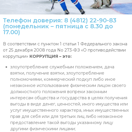
Телефон доверия: 8 (4812) 22-90-83
(понедельник – пятница с 8.30 до
17.00)
В соответствии с пунктом 1 статьи 1 Федерального закона
от 25 декабря 2008 года No 273-ФЗ «О противодействии
коррупции»
КОРРУПЦИЯ – это:
злоупотребление служебным положением, дача
взятки, получение взятки, злоупотребление
полномочиями, коммерческий подкуп либо иное
незаконное использование физическим лицом своего
должностного положения вопреки законным
интересам общества и государства в целях получения
выгоды в виде денег, ценностей, иного имущества или
услуг имущественного характера, иных имущественных
прав для себя или для третьих лиц либо незаконное
предоставление такой выгоды указанному лицу
другими физическими лицами;