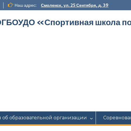
Наш адрес:
Смоленск, ул. 25 Сентября, д. 39
ГБОУДО «‎Спортивная школа по
 об образовательной организации
Соревнова