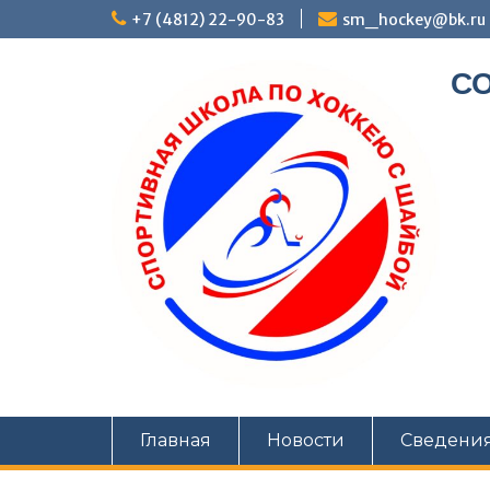
+7 (4812) 22-90-83
sm_hockey@bk.ru
СО
Главная
Новости
Сведения