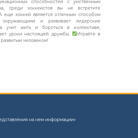
динационных способностей с умственным
на, среди хоккеистов вы не встретите
А еще хоккей является отличным способом
 окружающими и развивает лидерские
ка учит жить и бороться в коллективе,
дает уроки настоящей дружбы.
Играйте в
 развитым человеком!
редставления на нем информации»