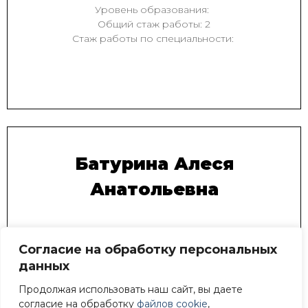
Уровень образования:
Общий стаж работы: 2
Стаж работы по специальности:
Батурина Алеся
Анатольевна
Методист
Согласие на обработку персональных
Уровень образования:
данных
Общий стаж работы: 2
Стаж работы по специальности:
Продолжая использовать наш сайт, вы даете
согласие на обработку
файлов cookie
,