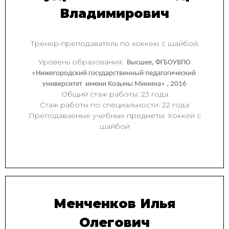
Владимирович
Тренер-преподаватель по хоккею с шайбой.
Уровень образования:
Высшее, ФГБОУВПО
«Нижегородский государственный педагогический
университет имени Козьмы Минина» , 2016
Общий стаж работы: 23 года
Стаж работы по специальности: 22 года
Преподаваемые учебные предметы: Хоккей с
шайбой
Менченков Илья
Олегович