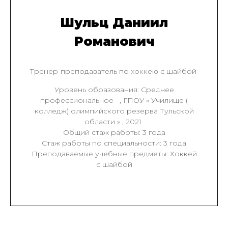
Шульц Даниил
Романович
Тренер-преподаватель по хоккею с шайбой
Уровень образования: Среднее
профессиональное , ГПОУ « Училище (
колледж) олимпийского резерва Тульской
области » , 2021
Общий стаж работы: 3 года
Стаж работы по специальности: 3 года
Преподаваемые учебные предметы: Хоккей
с шайбой