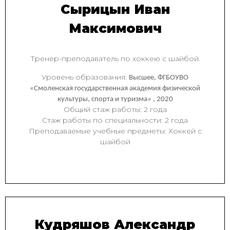
Сырицын Иван
Максимович
Тренер-преподаватель по хоккею с шайбой.
Уровень образования:
Высшее, ФГБОУВО
«Смоленская государственная академия физической
культуры, спорта и туризма» , 2020
Общий стаж работы: 2 года
Стаж работы по специальности: 2 года
Преподаваемые учебные предметы: Хоккей с
шайбой
Кудряшов Александр