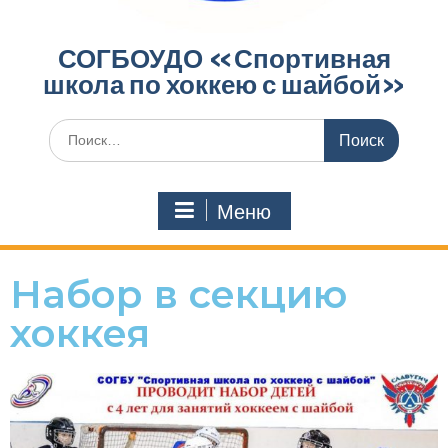
СОГБОУДО «‎Спортивная
школа по хоккею с шайбой»‎
Меню
Набор в секцию
хоккея