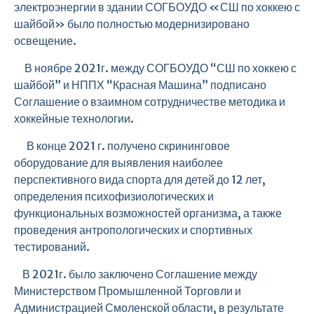
электроэнергии в здании СОГБОУДО «СШ по хоккею с
шайбой» было полностью модернизировано
освещение.
В ноябре 2021г. между СОГБОУДО “СШ по хоккею с
шайбой” и НППХ “Красная Машина” подписано
Соглашение о взаимном сотрудничестве методика и
хоккейные технологии.
В конце 2021 г. получено скрининговое
оборудование для выявления наиболее
перспективного вида спорта для детей до 12 лет,
определения психофизиологических и
функциональных возможностей организма, а также
проведения антропологических и спортивных
тестирований.
В 2021г. было заключено Соглашение между
Министерством Промышленной Торговли и
Администрацией Смоленской области, в результате