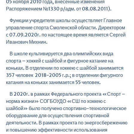
05 ноября 2010 года, внесенные изменения
Распоряжением №1330 р/адм. от 08.08.2011).
Функции учредителя школы осуществляет Главное
управление спорта Смоленской области. Директором
с 07.09.2020г. по настоящее время является Сергей
Иванович Михнин.
В школе культивируется два олимпийских вида
спорта – хоккей с шайбой и фигурное катание на
коньках. В отделении по хоккею с шайбой занимается
357 человек 2018-2005 г.р.; в отделении фигурного
катания на коньках занимается 55 человек.
В 2020г. в рамках Федерального проекта «Спорт –
норма жизни» СОГБОУДО «СШ по хоккею с
шайбой» было получено спортивно-технологическое
оборудование для осуществления спортивной
деятельности. В рамках проекта по энергосбережению
и повышению эффективности использования