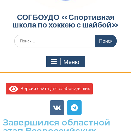
СОГБОУДО «‎Спортивная
школа по хоккею с шайбой»‎
Меню
Версия сайта для слабовидящих
Завершился областной
этап Всероссийских