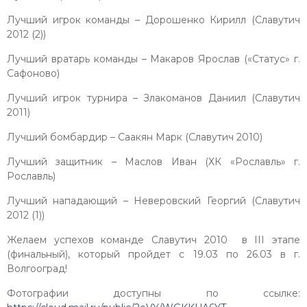
Лучший игрок команды – Дорошенко Кирилл (Славутич
2012 (2))
Лучший вратарь команды – Макаров Ярослав («Статус» г.
Сафоново)
Лучший игрок турнира – Злакоманов Даниил (Славутич
2011)
Лучший бомбардир – Саакян Марк (Славутич 2010)
Лучший защитник – Маслов Иван (ХК «Рославль» г.
Рославль)
Лучший нападающий – Неверовский Георгий (Славутич
2012 (1))
Желаем успехов команде Славутич 2010 в III этапе
(финальный), который пройдет с 19.03 по 26.03 в г.
Волгооград!
Фотографии доступны по ссылке: