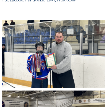
https://cloud.mail.ru/public/2eVY/WGKKUA6YT