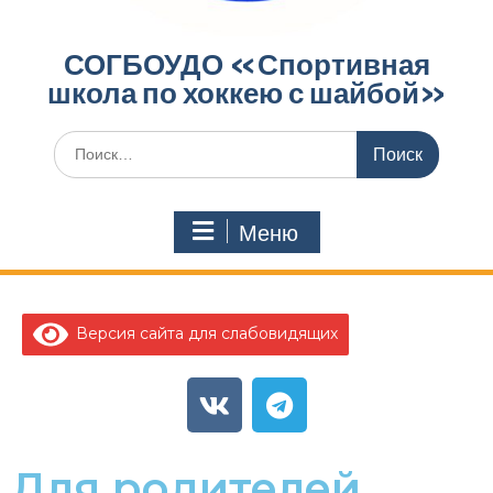
СОГБОУДО «‎Спортивная
школа по хоккею с шайбой»‎
Меню
Версия сайта для слабовидящих
Для родителей