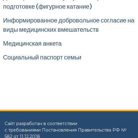
подготовке (фигурное катание)
Информированное добровольное согласие на
виды медицинских вмешательств
Медицинская анкета
Социальный паспорт семьи
Сайт разработан в соответствии
с требованиями Постановления Правительства РФ №
582 от 11.12.2018