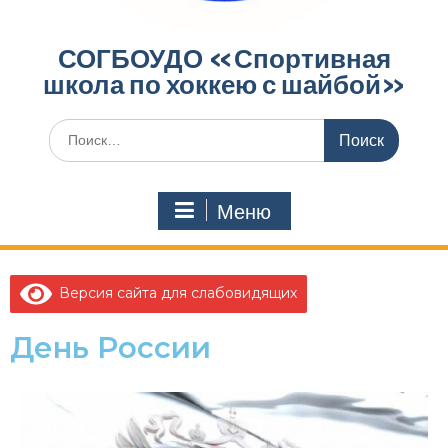
СОГБОУДО «‎Спортивная
школа по хоккею с шайбой»‎
Меню
Версия сайта для слабовидящих
День России