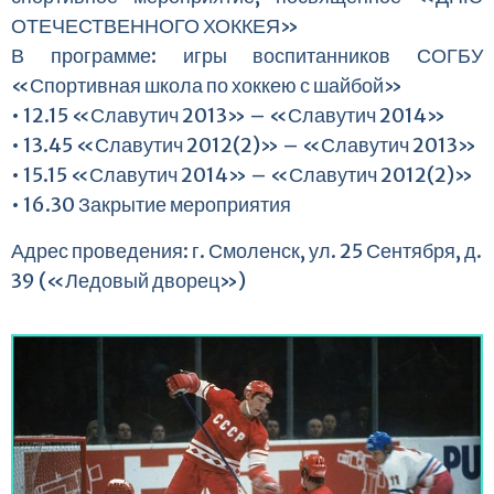
ОТЕЧЕСТВЕННОГО ХОККЕЯ»
В программе: игры воспитанников СОГБУ
«Спортивная школа по хоккею с шайбой»
• 12.15 «Славутич 2013» – «Славутич 2014»
• 13.45 «Славутич 2012(2)» – «Славутич 2013»
• 15.15 «Славутич 2014» – «Славутич 2012(2)»
• 16.30 Закрытие мероприятия
Адрес проведения: г. Смоленск, ул. 25 Сентября, д.
39 («Ледовый дворец»)