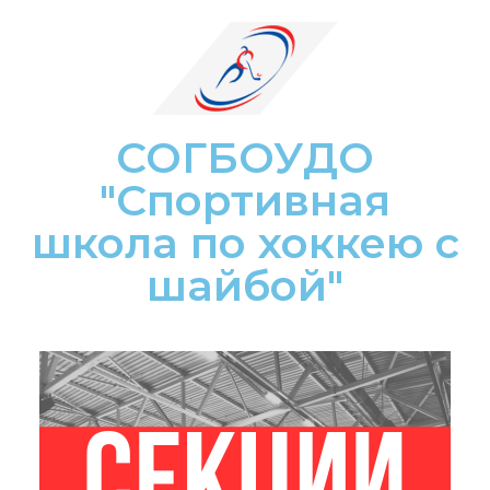
СОГБОУДО
"Спортивная
школа по хоккею с
шайбой"